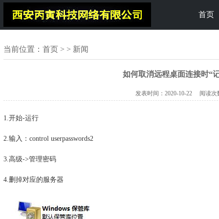
首页
当前位置：
首页
> > 新闻
如何取消远程桌面连接时“记
发表时间：
2020-10-22
阅读次
1.开始-运行
2.输入：control userpasswords2
3.高级->管理密码
4.删掉对应的服务器