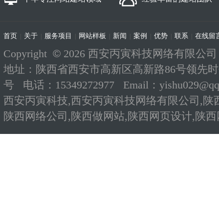
首页
关于
服务项目
网站样板
新闻
案例
优势
联系
在线留
|
|
|
|
|
|
|
|
Copyright
©
2026 西安丙寅科技网络有限公司 All R
地址：陕西省西安市高新区高新路86号领先时
号 电话：15349272977 Email：yishu029@
西安丙寅科技,西安丙寅科技网络有限公司,陕
陕西网络公司,陕西做网站,陕西网页设计,陕西