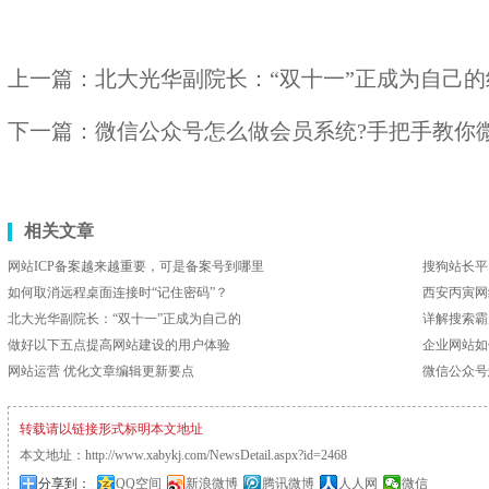
上一篇：
北大光华副院长：“双十一”正成为自己的
下一篇：
微信公众号怎么做会员系统?手把手教你
相关文章
网站ICP备案越来越重要，可是备案号到哪里
搜狗站长平
如何取消远程桌面连接时“记住密码”？
西安丙寅网
北大光华副院长：“双十一”正成为自己的
详解搜索霸
做好以下五点提高网站建设的用户体验
企业网站如
网站运营 优化文章编辑更新要点
微信公众号
转载请以链接形式标明本文地址
本文地址：
http://www.xabykj.com/NewsDetail.aspx?id=2468
分享到：
QQ空间
新浪微博
腾讯微博
人人网
微信