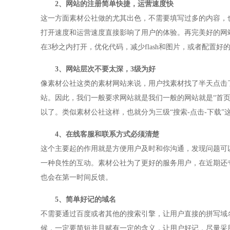
2、网站的注册简单快捷，运营速度快
这一方面素材公社做的尤其出色，不需要填写过多的内容，
打开速度和运营速度直接影响了用户的体验。再完美好的网
在3秒之内打开，优化代码，减少flash和图片，或者配置
3、网站层次不要太深，3级为好
像素材公社这类的素材网站来说，用户找素材找了半天点击
站。因此，我们一般要求网站就是我们一般的网站就是“首页-
以了。类似素材公社这样，也就分为三级“搜索-点击-下载
4、在线客服和联系方式必须清楚
这个主要起的作用就是方便用户及时和你沟通，发现问题可
一种良性的互动。素材公社为了更好的服务用户，在近期还
也会在第一时间反馈。
5、简单好记的域名
不需要通过百度或者其他的搜索引擎，让用户直接的拼写域
候，一定要简短并且赋有一定的含义，让用户好记，尽量采用