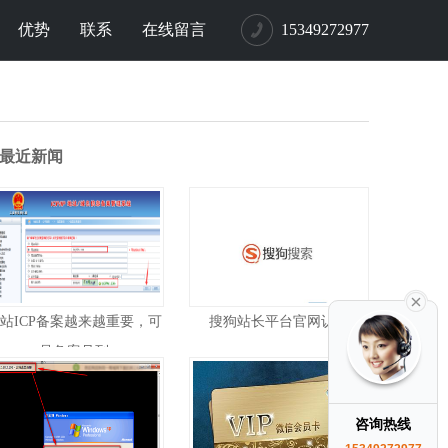
优势
联系
在线留言
15349272977
最近新闻
站ICP备案越来越重要，可
搜狗站长平台官网认证
是备案号到
咨询热线