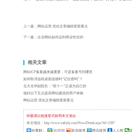
上一篇：
网站运营 优化文章编辑更新要点
下一篇：
企业网站如何达到商业性目的
相关文章
网站ICP备案越来越重要，可是备案号到哪里
如何取消远程桌面连接时“记住密码”？
北大光华副院长：“双十一”正成为自己的
做好以下五点提高网站建设的用户体验
网站运营 优化文章编辑更新要点
转载请以链接形式标明本文地址
本文地址：
http://www.xabykj.com/NewsDetail.aspx?id=2387
分享到：
QQ空间
新浪微博
腾讯微博
人人网