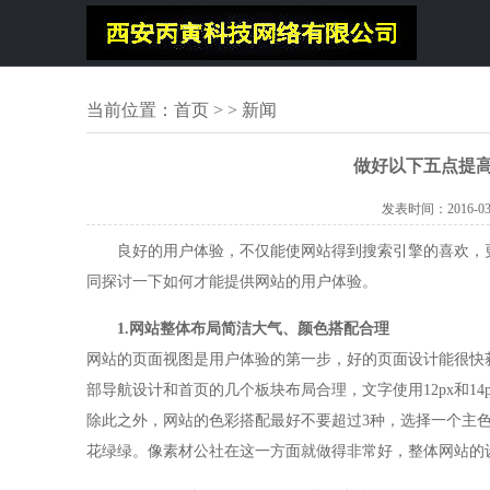
当前位置：
首页
> > 新闻
做好以下五点提
发表时间：
2016-03
良好的用户体验，不仅能使网站得到搜索引擎的喜欢，
同探讨一下如何才能提供网站的用户体验。
1.网站整体布局简洁大气、颜色搭配合理
网站的页面视图是用户体验的第一步，好的页面设计能很快
部导航设计和首页的几个板块布局合理，文字使用12px和14p
除此之外，网站的色彩搭配最好不要超过3种，选择一个主
花绿绿。像素材公社在这一方面就做得非常好，整体网站的