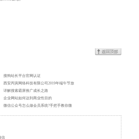
搜狗站长平台官网认证
西安丙寅网络科技有限公司2019年端午节放
详解搜索霸屏推广成长之路
企业网站如何达到商业性目的
微信公众号怎么做会员系统?手把手教你微
微信